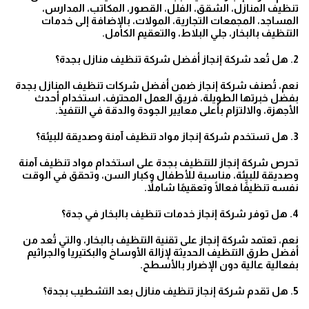
تنظيف المنازل، الشقق، الفلل، القصور، المكاتب، المدارس،
المساجد، المجمعات التجارية، المولات، بالإضافة إلى خدمات
التنظيف بالبخار، جلي البلاط، والتعقيم الكامل.
2. هل تُعد شركة إنجاز أفضل شركة تنظيف منازل بجدة؟
نعم، تُصنف شركة إنجاز ضمن أفضل شركات تنظيف المنازل بجدة
بفضل خبرتها الطويلة، فريق العمل المحترف، استخدام أحدث
الأجهزة، والالتزام بأعلى معايير الجودة والدقة في التنفيذ.
3. هل تستخدم شركة إنجاز مواد تنظيف آمنة وصديقة للبيئة؟
تحرص شركة إنجاز للتنظيف بجدة على استخدام مواد تنظيف آمنة
وصديقة للبيئة، مناسبة للأطفال وكبار السن، وتحقق في الوقت
نفسه تنظيفًا فعالًا وتعقيمًا شاملاً.
4. هل توفر شركة إنجاز خدمات تنظيف بالبخار في جدة؟
نعم، تعتمد شركة إنجاز على تقنية التنظيف بالبخار، والتي تُعد من
أفضل طرق التنظيف الحديثة لإزالة الأوساخ والبكتيريا والجراثيم
بفعالية عالية دون الإضرار بالأسطح.
5. هل تقدم شركة إنجاز تنظيف منازل بعد التشطيب بجدة؟