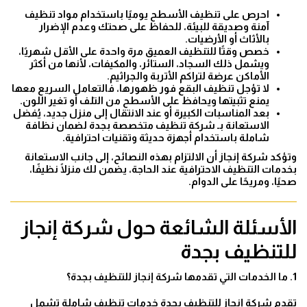
احرص على تنظيف الأسطح يوميًا باستخدام مواد تنظيف
آمنة وصديقة للبيئة، للحفاظ على صحتك وعدم الإضرار
بالأثاث أو الأرضيات.
خصص وقتًا للتنظيف العميق مرة واحدة على الأقل شهريًا،
ويشمل ذلك السجاد، الستائر، والمكيفات، لأنها من أكثر
الأماكن عرضة لتراكم الأتربة والجراثيم.
لا تؤجل تنظيف البقع فور ظهورها، فالتعامل السريع معها
يمنع تثبيتها ويحافظ على الأسطح من التلف أو تغير اللون.
بعد المناسبات الكبيرة أو عند الانتقال إلى منزل جديد، يُفضل
الاستعانة بـ شركة تنظيف متخصصة بجدة لضمان نظافة
شاملة باستخدام أجهزة حديثة وتقنيات احترافية.
وتؤكد شركة إنجاز أن الالتزام بهذه النصائح، إلى جانب الاستعانة
بخدمات التنظيف الاحترافية عند الحاجة، يضمن لك منزلًا نظيفًا،
صحيًا، ومريحًا على الدوام.
الأسئلة الشائعة حول شركة إنجاز
للتنظيف بجدة
1. ما الخدمات التي تقدمها شركة إنجاز للتنظيف بجدة؟
تقدم شركة إنجاز للتنظيف بجدة خدمات تنظيف شاملة تشمل