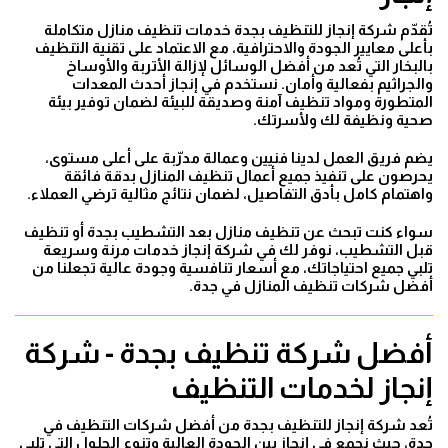
تُقدّم شركة إنجاز للتنظيف بجدة خدمات تنظيف منازل متكاملة
بأعلى معايير الجودة والاحترافية، مع الاعتماد على تقنية التنظيف
بالبخار التي تُعد من أفضل الوسائل لإزالة الأتربة والأوساخ
والجراثيم بفعالية وأمان. نستخدم في إنجاز أحدث المعدات
المتطورة ومواد تنظيف آمنة وصديقة للبيئة لضمان توفير بيئة
صحية ونظيفة لك ولأسرتك.
يضم فريق العمل لدينا فنيين وعمالة مدرّبة على أعلى مستوى،
يحرصون على تنفيذ جميع أعمال تنظيف المنازل بدقة فائقة
واهتمام كامل بأدق التفاصيل، لضمان نتائج مثالية ترضي العملاء.
سواء كنت تبحث عن تنظيف منازل بعد التشطيب بجدة أو تنظيف
قبل التشطيب، نوفر لك في شركة إنجاز خدمات مرنة وسريعة
تلبي جميع احتياجاتك، مع أسعار تنافسية وجودة عالية تجعلنا من
أفضل شركات تنظيف المنازل في جدة.
أفضل شركة تنظيف بجدة - شركة
إنجاز لخدمات التنظيف
تُعد شركة إنجاز للتنظيف بجدة من أفضل شركات التنظيف في
جدة، حيث نجمع في إنجاز بين الجودة العالية وتنوع الحلول التي تلبي