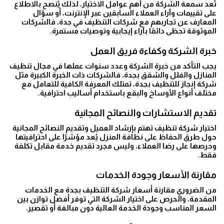
تُعد سمعة الشركة من أهم عوامل الاختيار، لذلك يُنصح بالاطلاع
على تقييمات وآراء العملاء السابقين عبر الإنترنت، أو سؤال
المعارف عن تجاربهم مع شركات التنظيف في جدة، فالشركات
الموثوقة تحظى دائمًا بآراء إيجابية وتوصيات مستمرة.
خبرة الشركة وكفاءة فريق العمل
يجب التأكد من خبرة الشركة وعدد سنوات عملها في مجال تنظيف
المنازل والفلل والشقق بجدة، فالشركات ذات الخبرة الكبيرة مثل
شركة إنجاز للتنظيف بجدة، تمتلك المعرفة الكافية للتعامل مع
مختلف أنواع الأوساخ والبقع باستخدام أساليب احترافية.
تقديم الاستشارات والنصائح المجانية
اختيار شركة تنظيف تهتم بإرشاد العميل وتقديم النصائح المجانية
حول طرق الحفاظ على نظافة المنزل يُعد مؤشرًا على احترافيتها
وحرصها على رضا العملاء، وليس مجرد تقديم خدمة مقابل تكلفة
فقط.
مقارنة الأسعار وجودة الخدمات
من الضروري مقارنة أسعار شركة التنظيف بجدة مع الخدمات
المقدمة، والحرص على اختيار الشركة التي توفر أفضل توازن بين
السعر المناسب وجودة الخدمة العالية دون مبالغة أو تقصير.