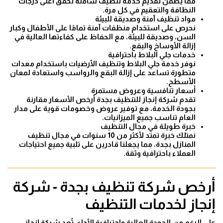
مما يضمن تقديم خدمة تنظيف شاملة تحقق أعلى درجات
النظافة والتعقيم في كل مرة.
مواد تنظيف آمنة وصديقة للبيئة
نحرص على استخدام منظفات آمنة تمامًا على الأطفال وكبار
السن، وصديقة للبيئة، مع الحفاظ على كفاءتها العالية في
إزالة الأوساخ والبقع.
خدمات جلي البلاط باحترافية
نوفر خدمة جلي البلاط وتنظيف الأرضيات باستخدام معدات
متطورة تساعد على إزالة البقع والرواسب واستعادة لمعان
الأسطح.
أسعار تنافسية وعروض مستمرة
تقدم شركة إنجاز للتنظيف بجدة أرخص الأسعار مقارنة
بجودة الخدمة، مع توفير عروض وخصومات قوية على مدار
العام تناسب جميع الميزانيات.
خبرة طويلة في مجال التنظيف
نمتلك خبرة تمتد لأكثر من 10 سنوات في مجال تنظيف
المنازل بجدة، مما يجعلنا قادرين على تلبية جميع احتياجات
العملاء باحترافية وثقة.
أرخص شركة تنظيف بجدة - شركة
إنجاز لخدمات التنظيف
على الرغم من الجودة العالية واحترافية الأداء، تُعد شركة إنجاز