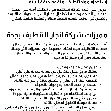
استخدام مواد تنظيف آمنة وصديقة للبيئة
احرص على اختيار شركة تستخدم مواد تنظيف آمنة على الصحة،
آمنة على الصحة، وخاصة للأطفال وكبار السن والحيوانات الأليفة،
وتضمن في الوقت نفسه تنظيفًا فعالًا وتعقيمًا شاملاً للمكان.
مميزات شركة إنجاز للتنظيف بجدة
تُعد شركة إنجاز للتنظيف بجدة من الشركات الرائدة في مجال
خدمات التنظيف، حيث نمتلك مجموعة من المميزات التي جعلتنا
الخيار الأول لكل من يبحث عن الجودة والاحترافية والأسعار
المناسبة، ومن أبرز مميزاتنا ما يلي:
فريق عمل محترف ومدرّب
نمتلك فريق عمل متكامل من عمالة مدرّبة على أعلى
مستوى، يتمتعون بالخبرة والكفاءة في تنفيذ جميع أعمال
تنظيف المنازل والفلل والشقق بدقة واحترافية عالية.
استخدام أحدث المعدات ومواد التنظيف
تعتمد شركة إنجاز على أحدث الأجهزة والمعدات المتطورة،
إلى جانب استخدام مواد تنظيف مستوردة عالية الجودة
تضمن نتائج فعالة دون الإضرار بالأسطح أو الأثاث.
عمالة مؤهلة لتحقيق أفضل النتائج
جميع عمال النظافة لدينا مؤهلون ومدربون بشكل احترافي،