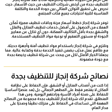
للتنظيف بجدة من أرخص شركات التنظيف من حيث الأسعار، حيث
نحرص على تحقيق التوازن المثالي بين جودة الخدمة والتكلفة
المناسبة لتلبية احتياجات جميع فئات المجتمع.
توفر شركة إنجاز خطط أسعار مرنة وباقات تنظيف مميزة تُمكّن
العملاء من الحصول على أفضل خدمات تنظيف المنازل والفلل
والشقق بجدة بأقل التكاليف الممكنة، دون أي تنازل عن معايير
الجودة أو مستوى التعقيم أو نوعية مواد التنظيف المستخدمة.
ونلتزم في شركة إنجاز باستخدام مواد تنظيف آمنة وأجهزة حديثة،
مع طاقم عمل مدرّب يضمن تنفيذ الخدمة بدقة وكفاءة عالية، مما
يجعلنا الخيار الأمثل لكل من يبحث عن شركة تنظيف رخيصة بجدة
مع جودة مضمونة.
نصائح شركة إنجاز للتنظيف بجدة
إذا كنت من أصحاب المنازل أو الشقق، فإن الحفاظ على نظافة
المكان لا يقتصر فقط على المظهر الجمالي، بل يُعد عنصرًا أساسيًا
للحفاظ على صحة أفراد الأسرة وراحتهم اليومية. ومن هذا
المنطلق، تقدم لك شركة إنجاز للتنظيف بجدة مجموعة من النصائح
المهمة التي تساعدك في الحفاظ على منزلك نظيفًا وصحيًا على
مدار العام: